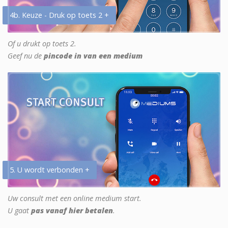
4b. Keuze - Druk op toets 2 +
Of u drukt op toets 2.
Geef nu de
pincode in van een medium
5. U wordt verbonden +
Uw consult met een online medium start.
U gaat
pas vanaf hier betalen
.