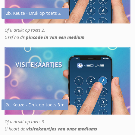
2b. Keuze - Druk op toets 2 +
Of u drukt op toets 2.
Geef nu de
pincode in van een medium
2c. Keuze - Druk op toets 3 +
Of u drukt op toets 3.
U hoort de
visitekaartjes van onze mediums