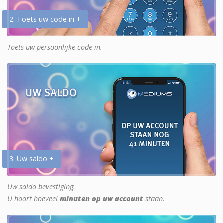
2. Toets uw code in +
Toets uw persoonlijke code in.
3. Uw saldo +
Uw saldo bevestiging.
U hoort hoeveel
minuten op uw account
staan.