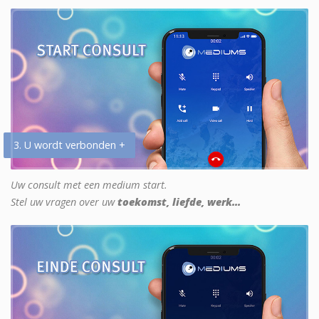
3. U wordt verbonden +
Uw consult met een medium start.
Stel uw vragen over uw
toekomst, liefde, werk...