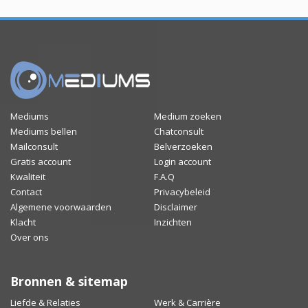
Mediums
Medium zoeken
Mediums bellen
Chatconsult
Mailconsult
Belverzoeken
Gratis account
Login account
Kwaliteit
F.A.Q
Contact
Privacybeleid
Algemene voorwaarden
Disclaimer
Klacht
Inzichten
Over ons
Bronnen & sitemap
Liefde & Relaties
Werk & Carrière