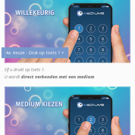
4a. Keuze - Druk op toets 1 +
Of u drukt op toets 1.
U wordt
direct verbonden met een medium