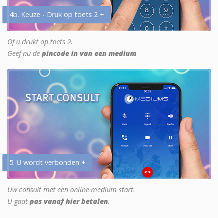
4b. Keuze - Druk op toets 2 +
Of u drukt op toets 2.
Geef nu de
pincode in van een medium
5. U wordt verbonden +
Uw consult met een online medium start.
U gaat
pas vanaf hier betalen
.