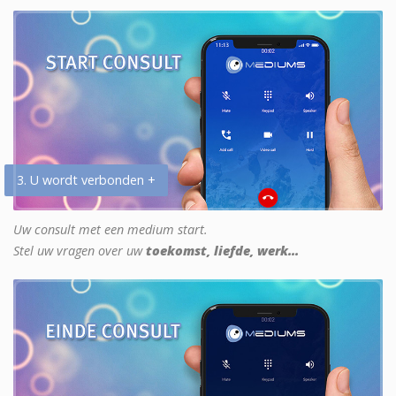
3. U wordt verbonden +
Uw consult met een medium start.
Stel uw vragen over uw
toekomst, liefde, werk...