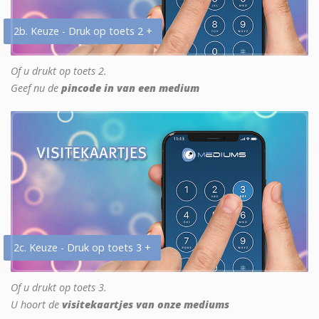
2b. Keuze - Druk op toets 2 +
Of u drukt op toets 2.
Geef nu de
pincode in van een medium
2c. Keuze - Druk op toets 3 +
Of u drukt op toets 3.
U hoort de
visitekaartjes van onze mediums