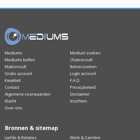
Mediums
Medium zoeken
Mediums bellen
Chatconsult
Mailconsult
Belverzoeken
Gratis account
Login account
Kwaliteit
F.A.Q
Contact
Privacybeleid
Algemene voorwaarden
Disclaimer
Klacht
Inzichten
Over ons
Bronnen & sitemap
Liefde & Relaties
Werk & Carrière