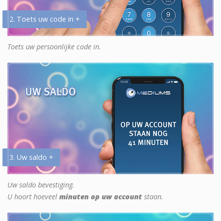
2. Toets uw code in +
Toets uw persoonlijke code in.
3. Uw saldo +
Uw saldo bevestiging.
U hoort hoeveel
minuten op uw account
staan.