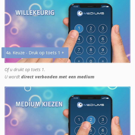
4a. Keuze - Druk op toets 1 +
Of u drukt op toets 1.
U wordt
direct verbonden met een medium